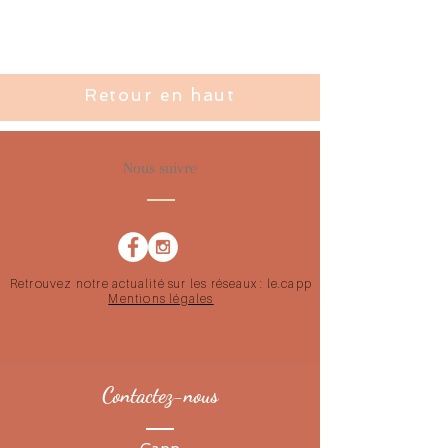
Retour en haut
Nous suivre
Retrouvez notre actualité sur les réseaux : le.capp
Mentions légales
Contactez-nous