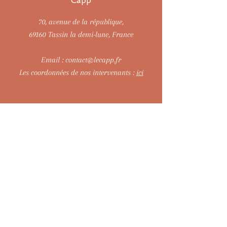
Capp
70, avenue de la république,
69160 Tassin la demi-lune, France
Email :
contact@lecapp.fr
Les coordonnées de nos intervenants :
ici