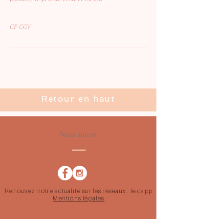
CF CGV
Retour en haut
Nous suivre
Retrouvez notre actualité sur les réseaux : le.capp
Mentions légales