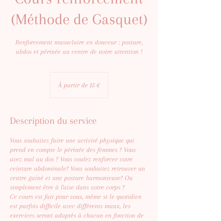
(Méthode de Gasquet)
Renforcement musuclaire en douceur : posture,
abdos et périnée au centre de notre attention !
À
partir
À partir de 15 €
de
15
euros
Description du service
Vous souhaitez faire une activité physique qui
prend en compte le périnée des femmes ? Vous
avez mal au dos ? Vous voulez renforcer votre
ceinture abdominale? Vous souhaitez retrouver un
ventre gainé et une posture harmonieuse? Ou
simplement être à l'aise dans votre corps ?
Ce cours est fait pour vous, même si le quotidien
est parfois difficile avec différents maux, les
exercices seront adaptés à chacun en fonction de