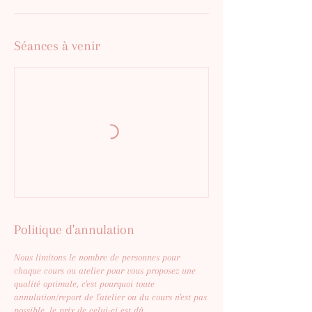
Séances à venir
Politique d'annulation
Nous limitons le nombre de personnes pour
chaque cours ou atelier pour vous proposez une
qualité optimale, c'est pourquoi toute
annulation/report de l'atelier ou du cours n'est pas
possible, le prix de celui-ci est dû.