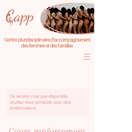
Centre pluridisciplinaire d'accompagnement
des femmes et des familles
Ce service n'est pas disponible,
veuillez nous contacter pour plus
d'informations.
Cours renforcement