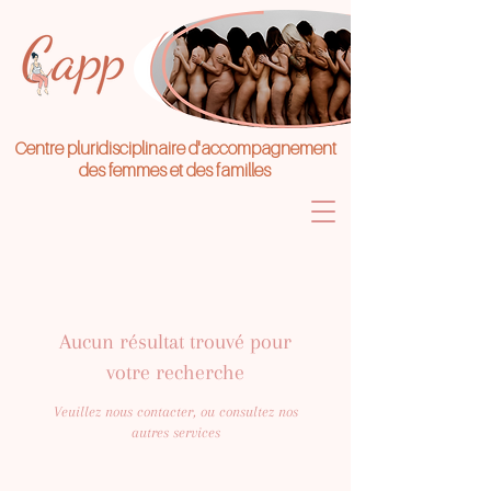
Centre pluridisciplinaire d'accompagnement
des femmes et des familles
Aucun résultat trouvé pour
votre recherche
Veuillez nous contacter, ou consultez nos
autres services