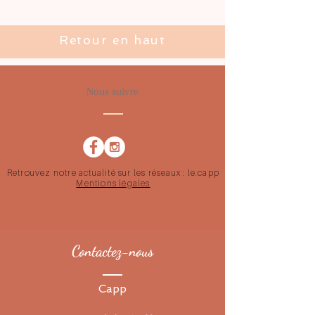
Retour en haut
Nous suivre
Retrouvez notre actualité sur les réseaux : le.capp
Mentions légales
Contactez-nous
Capp